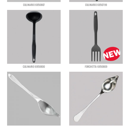
CULINARIO 6950807
CULINARIO 6950799
CULINARIO 6950800
FORCHETTA 6950809