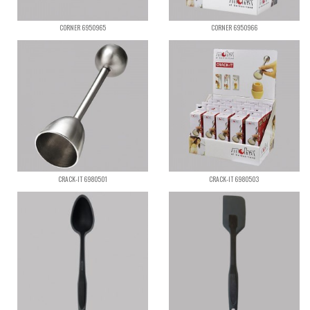
CORNER 6950965
CORNER 6950966
CRACK-IT 6980501
CRACK-IT 6980503