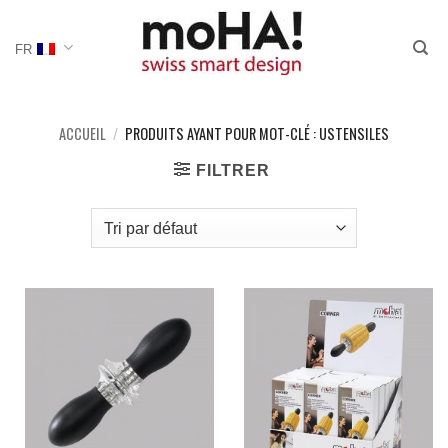
Passer
au
FR
contenu
ACCUEIL
/
PRODUITS AYANT POUR MOT-CLÉ : USTENSILES
FILTRER