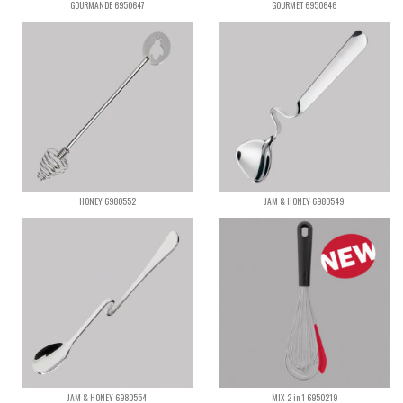
GOURMANDE 6950647
GOURMET 6950646
HONEY 6980552
JAM & HONEY 6980549
JAM & HONEY 6980554
MIX 2 in 1 6950219