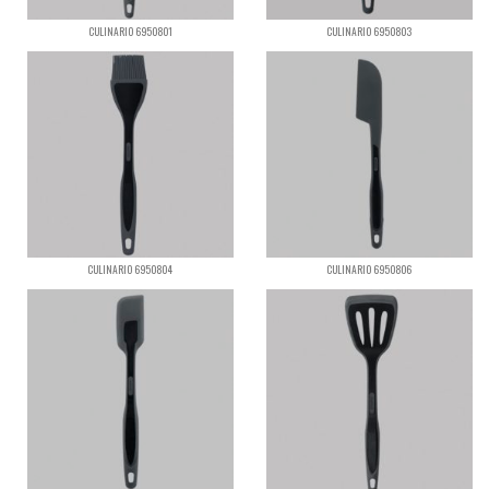
CULINARIO 6950801
CULINARIO 6950803
CULINARIO 6950804
CULINARIO 6950806