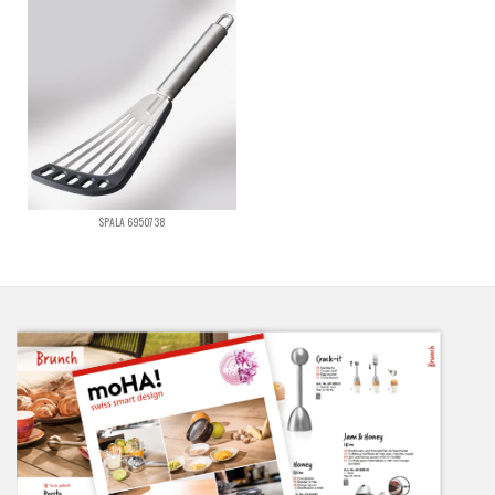
SPALA 6950738