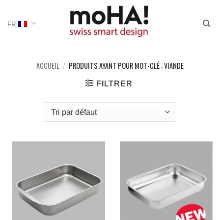
Passer
au
FR
contenu
ACCUEIL
/
PRODUITS AYANT POUR MOT-CLÉ : VIANDE
FILTRER