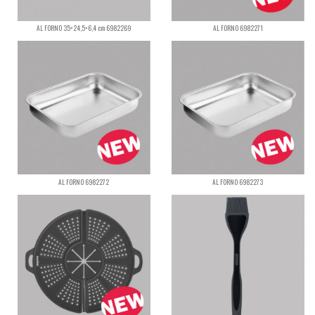
AL FORNO 35×24,5×6,4 cm 6982269
AL FORNO 6982271
AL FORNO 6982272
AL FORNO 6982273