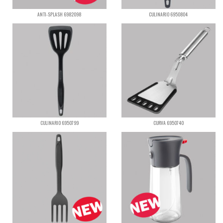
ANTI-SPLASH 6982098
CULINARIO 6950804
CULINARIO 6950799
CURVA 6950740