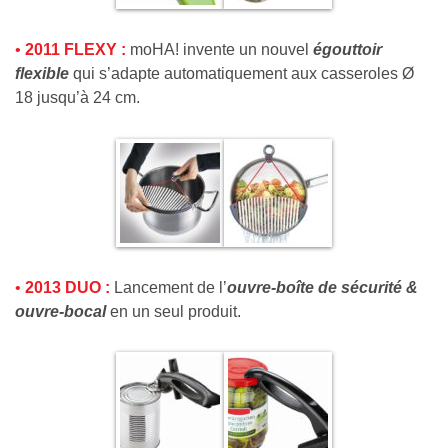
•
2011 FLEXY :
moHA! invente un nouvel
égouttoir
flexible
qui s’adapte automatiquement aux casseroles Ø
18 jusqu’à 24 cm.
•
2013 DUO :
Lancement de l’
ouvre-boîte de sécurité &
ouvre-bocal
en un seul produit.