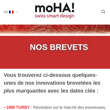
Passer
au
FR
contenu
NOS BREVETS
Vous trouverez ci-dessous quelques-
unes de nos innovations brevetées
les
plus marquantes
avec les dates clés :
•
1986 TURBY :
Révolution sur le marché des essoreuses.