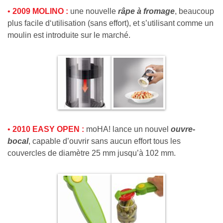
•
2009 MOLINO :
une nouvelle
râpe à fromage
, beaucoup
plus facile d‘utilisation (sans effort), et s’utilisant comme un
moulin est introduite sur le marché.
•
2010 EASY OPEN :
moHA! lance un nouvel
ouvre-
bocal
, capable d’ouvrir sans aucun effort tous les
couvercles de diamètre 25 mm jusqu’à 102 mm.