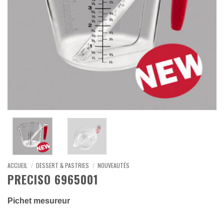
ACCUEIL
/
DESSERT & PASTRIES
/
NOUVEAUTÉS
PRECISO 6965001
Pichet mesureur