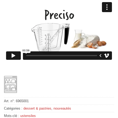
Art. n°:
6965001
Catégories :
dessert & pastries
,
nouveautés
Mots-clé :
ustensiles