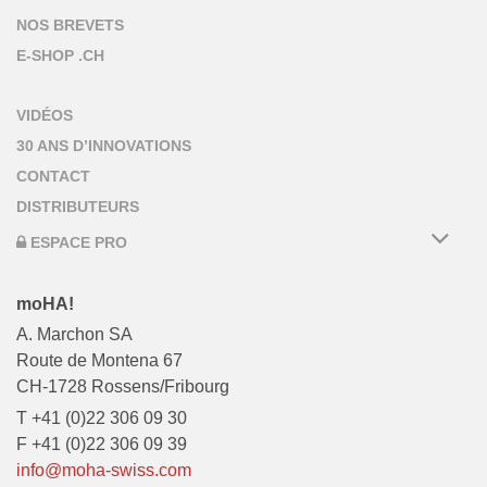
NOS BREVETS
E-SHOP .CH
VIDÉOS
30 ANS D’INNOVATIONS
CONTACT
DISTRIBUTEURS
ESPACE PRO
moHA!
A. Marchon SA
Route de Montena 67
CH-1728 Rossens/Fribourg
T +41 (0)22 306 09 30
F +41 (0)22 306 09 39
info@moha-swiss.com