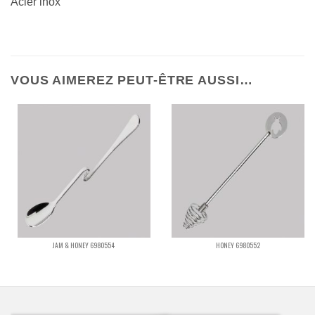
Acier inox
VOUS AIMEREZ PEUT-ÊTRE AUSSI…
JAM & HONEY 6980554
HONEY 6980552