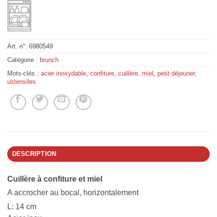
Art. n°:
6980549
Catégorie :
brunch
Mots-clés :
acier inoxydable
,
confiture
,
cuillère
,
miel
,
petit déjeuner
,
ustensiles
DESCRIPTION
Cuillère à confiture et miel
A accrocher au bocal, horizontalement
L: 14 cm