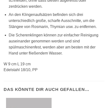
schneiden, ohne dass diesen abgereisst oder
zerdrücken werden.
An den Klingenaufsätzen befinden sich drei
unterschiedlich große, scharfe Ausschnitte, um die
Stängee von Rosmarin, Thymian usw. zu entfernen.
Die Scherenklingen können zur einfacher Reinigung
auseinander genommen werden und sind
spülmaschinenfest, werden aber am besten mit der
Hand unter fließendem Wasser.
W 9 cm L 19 cm
Edelstahl 18/10, PP
DAS KÖNNTE DIR AUCH GEFALLEN…