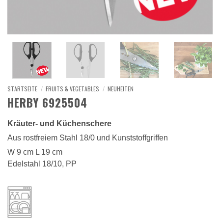
STARTSEITE
/
FRUITS & VEGETABLES
/
NEUHEITEN
HERBY 6925504
Kräuter- und Küchenschere
Aus rostfreiem Stahl 18/0 und Kunststoffgriffen
W 9 cm L 19 cm
Edelstahl 18/10, PP