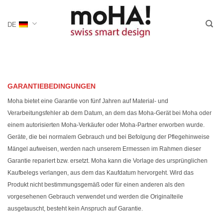
Zum
Inhalt
DE
springen
GARANTIEBEDINGUNGEN
Moha bietet eine Garantie von fünf Jahren auf Material- und
Verarbeitungsfehler ab dem Datum, an dem das Moha-Gerät bei Moha oder
einem autorisierten Moha-Verkäufer oder Moha-Partner erworben wurde.
Geräte, die bei normalem Gebrauch und bei Befolgung der Pflegehinweise
Mängel aufweisen, werden nach unserem Ermessen im Rahmen dieser
Garantie repariert bzw. ersetzt. Moha kann die Vorlage des ursprünglichen
Kaufbelegs verlangen, aus dem das Kaufdatum hervorgeht. Wird das
Produkt nicht bestimmungsgemäß oder für einen anderen als den
vorgesehenen Gebrauch verwendet und werden die Originalteile
ausgetauscht, besteht kein Anspruch auf Garantie.