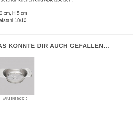
0 cm, H 5 cm
lstahl 18/10
AS KÖNNTE DIR AUCH GEFALLEN…
APPLE TIME 6925210