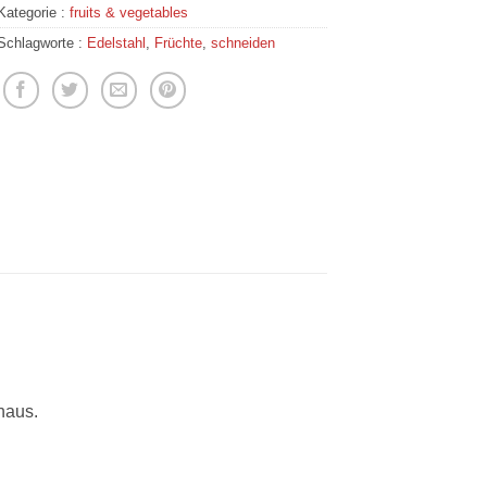
Kategorie :
fruits & vegetables
Schlagworte :
Edelstahl
,
Früchte
,
schneiden
haus.