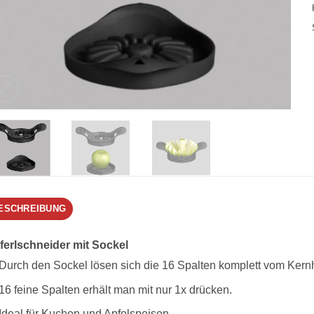
ESCHREIBUNG
ferlschneider mit Sockel
Durch den Sockel lösen sich die 16 Spalten komplett vom Kern
16 feine Spalten erhält man mit nur 1x drücken.
Ideal für Kuchen und Apfelspeisen.