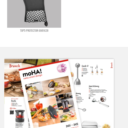
TOP5 PROTECTOR 6981628