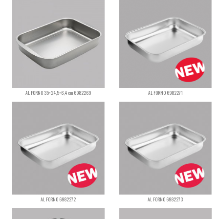
AL FORNO 35×24,5×6,4 cm 6982269
AL FORNO 6982271
AL FORNO 6982272
AL FORNO 6982273