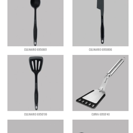
CULINARIO 6950801
CULINARIO 6950806
CULINARIO 6950799
CURVA 6950740