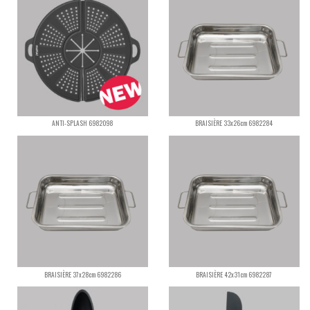
ANTI-SPLASH 6982098
BRAISIÈRE 33x26cm 6982284
BRAISIÈRE 37x28cm 6982286
BRAISIÈRE 42x31cm 6982287