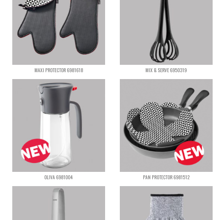
MAXI PROTECTOR 6981618
MIX & SERVE 6950319
OLIVA 6981004
PAN PROTECTOR 6981512