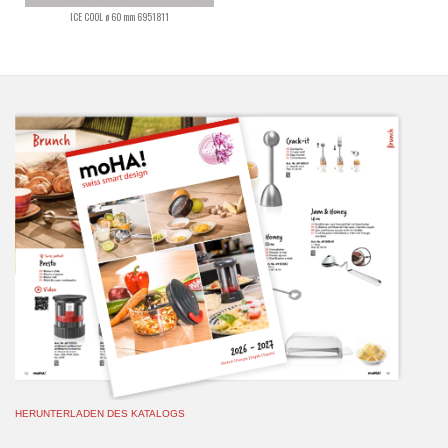
ICE COOL ø 60 mm 6951811
HERUNTERLADEN DES KATALOGS