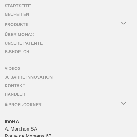
STARTSEITE
NEUHEITEN
PRODUKTE
ÜBER MOHA®
UNSERE PATENTE
E-SHOP .CH
VIDEOS
30 JAHRE INNOVATION
KONTAKT
HÄNDLER
PROFI-CORNER
moHA!
A. Marchon SA
Route de Montena 67