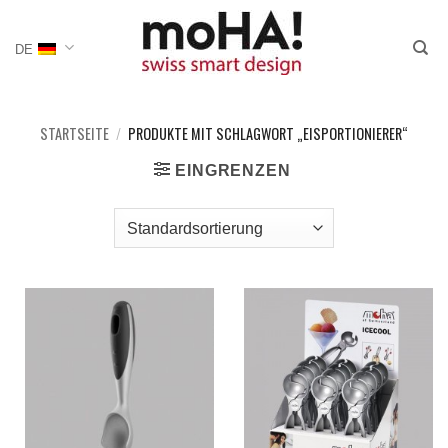
Zum
Inhalt
DE
springen
STARTSEITE
/
PRODUKTE MIT SCHLAGWORT „EISPORTIONIERER“
EINGRENZEN