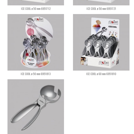
ICE COOL ø 50 mm 6951712
ICE COOL ø 50 mm 6951721
ICE COOL ø 50 mm 6951813
ICE COOL ø 60 mm 6951810