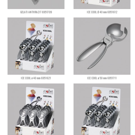
GELATI ANTHRAZIT 6951709
ICE COOL Ø 40 mm 6951612
ICE COOL ø 40 mm 6951621
ICE COOL ø 50 mm 6951711