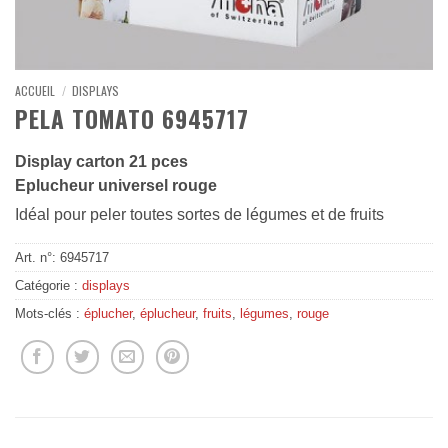
ACCUEIL
/
DISPLAYS
PELA TOMATO 6945717
Display carton 21 pces
Eplucheur universel rouge
Idéal pour peler toutes sortes de légumes et de fruits
Art. n°:
6945717
Catégorie :
displays
Mots-clés :
éplucher
,
éplucheur
,
fruits
,
légumes
,
rouge