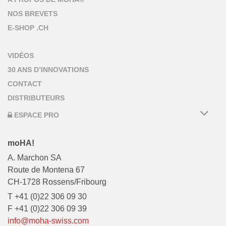
NOS BREVETS
E-SHOP .CH
VIDÉOS
30 ANS D’INNOVATIONS
CONTACT
DISTRIBUTEURS
ESPACE PRO
moHA!
A. Marchon SA
Route de Montena 67
CH-1728 Rossens/Fribourg
T +41 (0)22 306 09 30
F +41 (0)22 306 09 39
info@moha-swiss.com