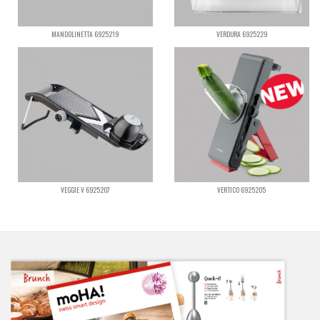
MANDOLINETTA 6925219
VERDURA 6925229
VEGGIE V 6925207
VERTICO 6925205