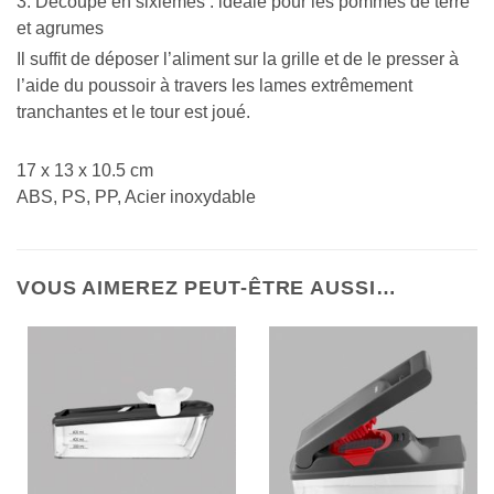
3. Découpe en sixièmes : idéale pour les pommes de terre
et agrumes
Il suffit de déposer l’aliment sur la grille et de le presser à
l’aide du poussoir à travers les lames extrêmement
tranchantes et le tour est joué.
17 x 13 x 10.5 cm
ABS, PS, PP, Acier inoxydable
VOUS AIMEREZ PEUT-ÊTRE AUSSI…