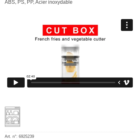
ABS, PS, PP, Acier inoxydable
Art. n°:
6925239