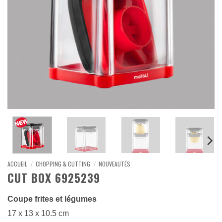
ACCUEIL
/
CHOPPING & CUTTING
/
NOUVEAUTÉS
CUT BOX 6925239
Coupe frites et légumes
17 x 13 x 10.5 cm