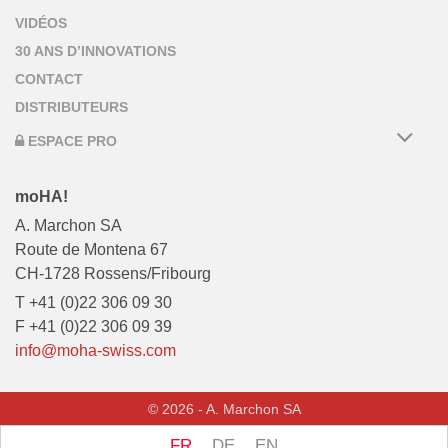
VIDÉOS
30 ANS D’INNOVATIONS
CONTACT
DISTRIBUTEURS
ESPACE PRO
moHA!
A. Marchon SA
Route de Montena 67
CH-1728 Rossens/Fribourg
T +41 (0)22 306 09 30
F +41 (0)22 306 09 39
info@moha-swiss.com
© 2026 - A. Marchon SA
FR
DE
EN