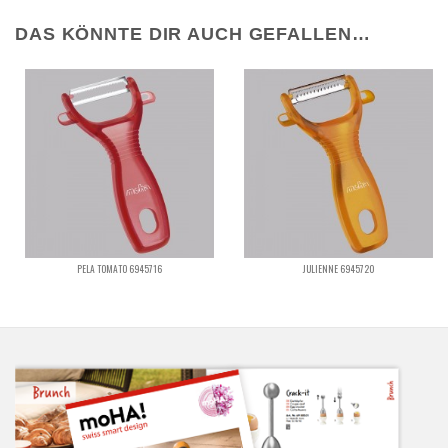
DAS KÖNNTE DIR AUCH GEFALLEN…
PELA TOMATO 6945716
JULIENNE 6945720