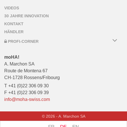
VIDEOS
30 JAHRE INNOVATION
KONTAKT
HÄNDLER
PROFI-CORNER
moHA!
A. Marchon SA
Route de Montena 67
CH-1728 Rossens/Fribourg
T +41 (0)22 306 09 30
F +41 (0)22 306 09 39
info@moha-swiss.com
© 2026 - A. Marchon SA
FR
DE
EN