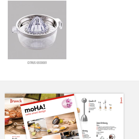
CITRUS 6930001