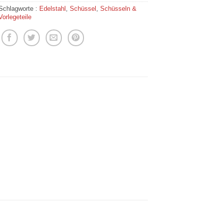
Schlagworte :
Edelstahl
,
Schüssel
,
Schüsseln &
Vorlegeteile