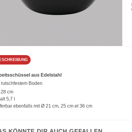
ESCHREIBUNG
beitsschüssel aus Edelstahl
t rutschfestem Boden
 28 cm
alt 5,7 l
ferbar ebenfalls mit Ø 21 cm, 25 cm et 36 cm
AS KÖNNTE DIR AUCH GEFALLEN…