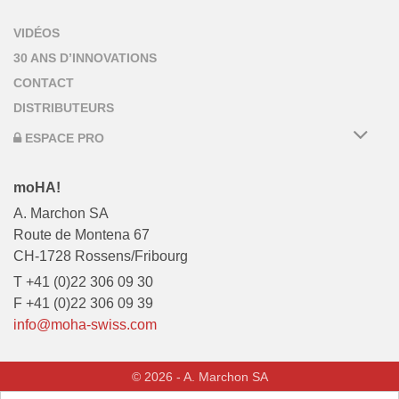
VIDÉOS
30 ANS D’INNOVATIONS
CONTACT
DISTRIBUTEURS
ESPACE PRO
moHA!
A. Marchon SA
Route de Montena 67
CH-1728 Rossens/Fribourg
T +41 (0)22 306 09 30
F +41 (0)22 306 09 39
info@moha-swiss.com
© 2026 - A. Marchon SA