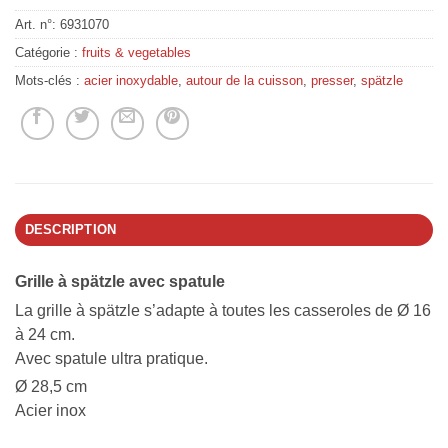
Art. n°:
6931070
Catégorie :
fruits & vegetables
Mots-clés :
acier inoxydable
,
autour de la cuisson
,
presser
,
spätzle
DESCRIPTION
Grille à spätzle avec spatule
La grille à spätzle s’adapte à toutes les casseroles de Ø 16
à 24 cm.
Avec spatule ultra pratique.
Ø 28,5 cm
Acier inox