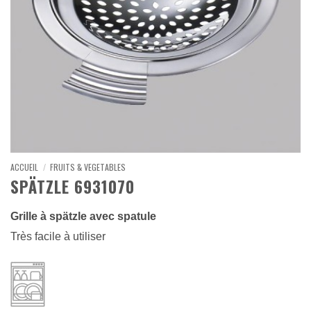
ACCUEIL
/
FRUITS & VEGETABLES
SPÄTZLE 6931070
Grille à spätzle avec spatule
Très facile à utiliser