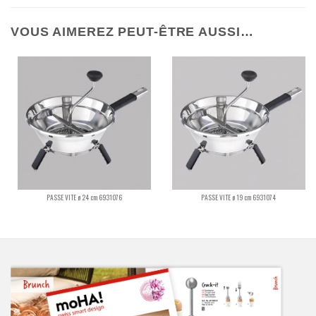
VOUS AIMEREZ PEUT-ÊTRE AUSSI…
PASSE VITE ø 24 cm 6931076
PASSE VITE ø 19 cm 6931074