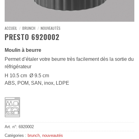
ACCUEIL
/
BRUNCH
/
NOUVEAUTÉS
PRESTO 6920002
Moulin à beurre
Permet d’étaler votre beurre très facilement dès la sortie du
réfrigérateur
H 10.5 cm Ø 9.5 cm
ABS, POM, SAN, inox, LDPE
Art. n°:
6920002
Catégories :
brunch
,
nouveautés