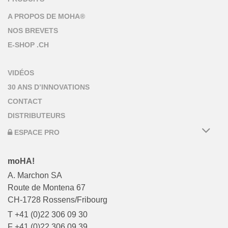
A PROPOS DE MOHA®
NOS BREVETS
E-SHOP .CH
VIDÉOS
30 ANS D’INNOVATIONS
CONTACT
DISTRIBUTEURS
ESPACE PRO
moHA!
A. Marchon SA
Route de Montena 67
CH-1728 Rossens/Fribourg
T +41 (0)22 306 09 30
F +41 (0)22 306 09 39