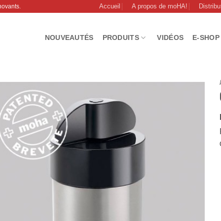
Accueil
A propos de moHA!
Distribu
novants.
NOUVEAUTÉS
PRODUITS
VIDÉOS
E-SHOP