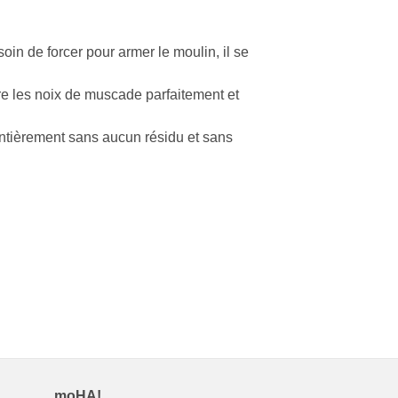
in de forcer pour armer le moulin, il se
dre les noix de muscade parfaitement et
ntièrement sans aucun résidu et sans
moHA!