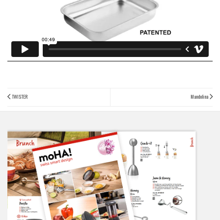
TWISTER
Mandolina