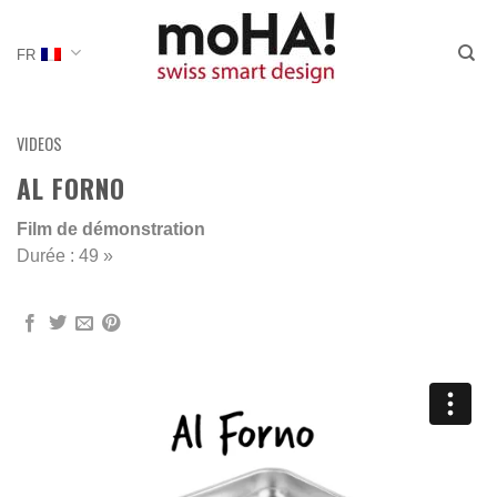
Passer
au
FR
contenu
VIDEOS
AL FORNO
Film de démonstration
Durée : 49 »