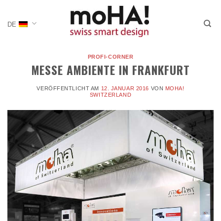
Zum
Inhalt
DE
springen
PROFI-CORNER
MESSE AMBIENTE IN FRANKFURT
VERÖFFENTLICHT AM
12. JANUAR 2016
VON
MOHA!
SWITZERLAND