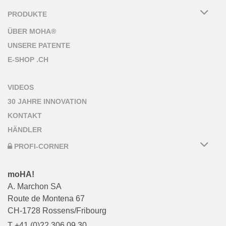
PRODUKTE
ÜBER MOHA®
UNSERE PATENTE
E-SHOP .CH
VIDEOS
30 JAHRE INNOVATION
KONTAKT
HÄNDLER
PROFI-CORNER
moHA!
A. Marchon SA
Route de Montena 67
CH-1728 Rossens/Fribourg
T +41 (0)22 306 09 30