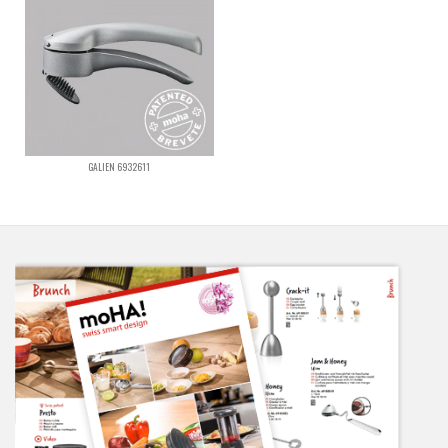
GALIEN 6932611