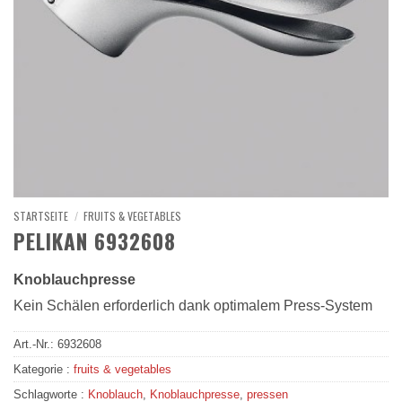
STARTSEITE
/
FRUITS & VEGETABLES
PELIKAN 6932608
Knoblauchpresse
Kein Schälen erforderlich dank optimalem Press-System
Art.-Nr.:
6932608
Kategorie :
fruits & vegetables
Schlagworte :
Knoblauch
,
Knoblauchpresse
,
pressen