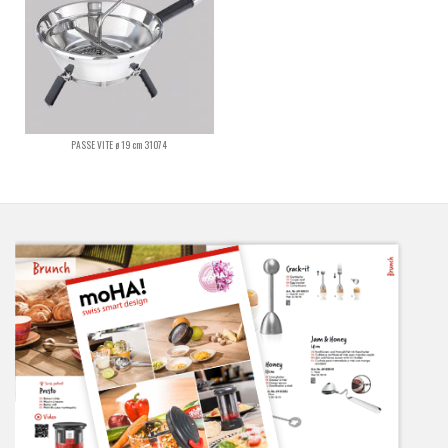
PASSE VITE ø 19 cm 31074