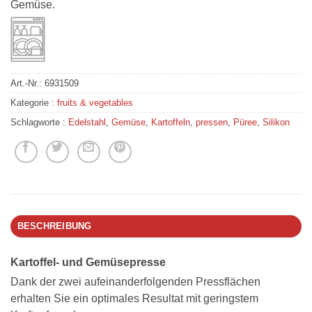
Gemüse.
Art.-Nr.:
6931509
Kategorie :
fruits & vegetables
Schlagworte :
Edelstahl
,
Gemüse
,
Kartoffeln
,
pressen
,
Püree
,
Silikon
BESCHREIBUNG
Kartoffel- und Gemüsepresse
Dank der zwei aufeinanderfolgenden Pressflächen
erhalten Sie ein optimales Resultat mit geringstem