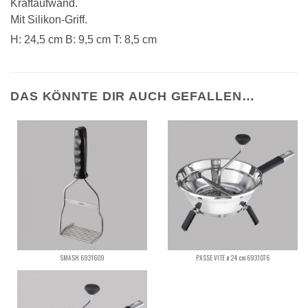
Kraftaufwand.
Mit Silikon-Griff.
H: 24,5 cm B: 9,5 cm T: 8,5 cm
DAS KÖNNTE DIR AUCH GEFALLEN…
SMASH 6931609
PASSE VITE ø 24 cm 6931076