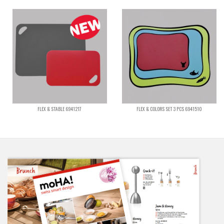
FLEX & STABLE 6941217
FLEX & COLORS SET 3 PCS 6941510