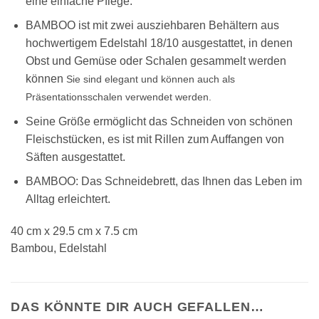
eine einfache Pflege.
BAMBOO ist mit zwei ausziehbaren Behältern aus
hochwertigem Edelstahl 18/10 ausgestattet, in denen
Obst und Gemüse oder Schalen gesammelt werden
können
Sie sind elegant und können auch als
Präsentationsschalen verwendet werden.
Seine Größe ermöglicht das Schneiden von schönen
Fleischstücken, es ist mit Rillen zum Auffangen von
Säften ausgestattet.
BAMBOO: Das Schneidebrett, das Ihnen das Leben im
Alltag erleichtert.
40 cm x 29.5 cm x 7.5 cm
Bambou, Edelstahl
DAS KÖNNTE DIR AUCH GEFALLEN…