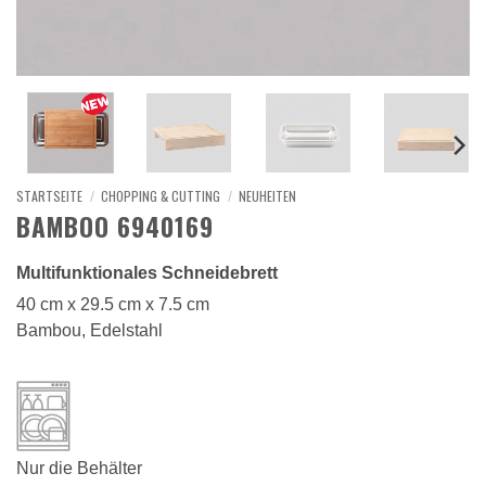
STARTSEITE
/
CHOPPING & CUTTING
/
NEUHEITEN
BAMBOO 6940169
Multifunktionales Schneidebrett
40 cm x 29.5 cm x 7.5 cm
Bambou, Edelstahl
Nur die Behälter