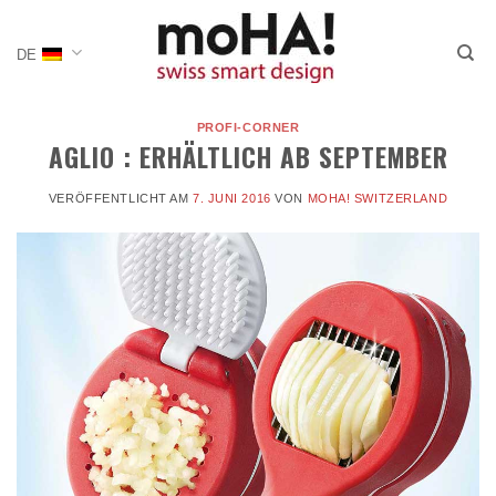
Zum
Inhalt
DE
springen
PROFI-CORNER
AGLIO : ERHÄLTLICH AB SEPTEMBER
VERÖFFENTLICHT AM
7. JUNI 2016
VON
MOHA! SWITZERLAND