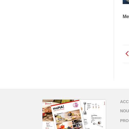
Me
ACC
NOU
PRO